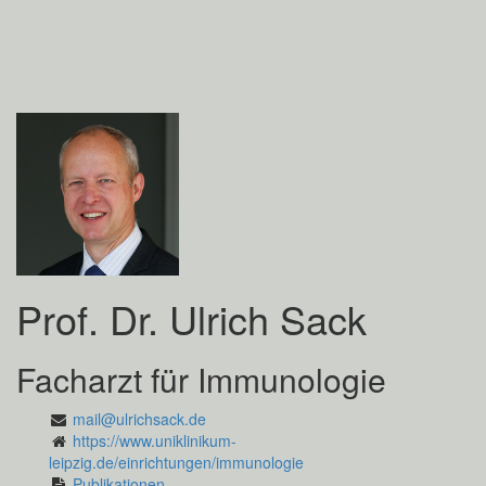
Prof. Dr. Ulrich Sack
Facharzt für Immunologie
mail@ulrichsack.de
https://www.uniklinikum-
leipzig.de/einrichtungen/immunologie
Publikationen